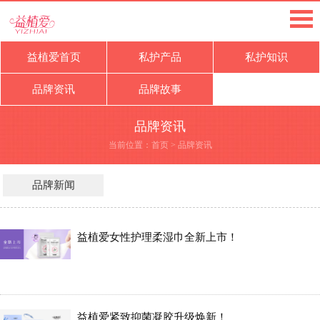
益植爱首页
私护产品
私护知识
品牌资讯
品牌故事
品牌资讯
当前位置：
首页
>
品牌资讯
品牌新闻
益植爱女性护理柔湿巾全新上市！
益植爱紧致抑菌凝胶升级焕新！