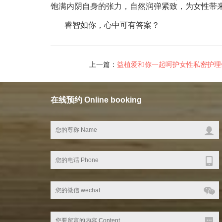
饱满内阴自身的张力，自然润弹紧致，为女性带
睿智如你，心中可有答案？
上一篇：
益植爱和你一起呵护女性私密护理
在线预约 Online booking