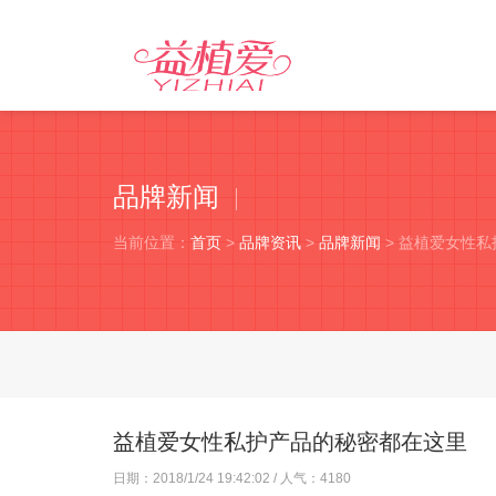
品牌新闻
当前位置：
首页
>
品牌资讯
>
品牌新闻
> 益植爱女性
益植爱女性私护产品的秘密都在这里
日期：
2018/1/24 19:42:02
/ 人气：
4180