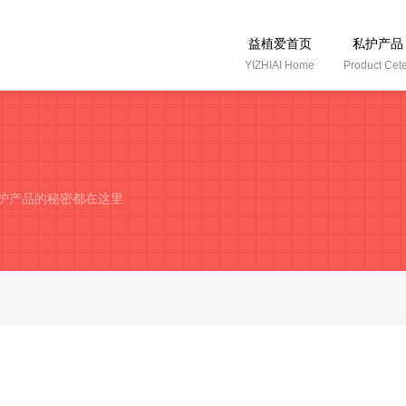
益植爱首页
私护产品
YIZHIAI Home
Product Cet
私护产品的秘密都在这里