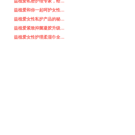
益植爱私密护理专家，给…
益植爱和你一起呵护女性…
益植爱女性私护产品的秘…
益植爱紧致抑菌凝胶升级…
益植爱女性护理柔湿巾全…