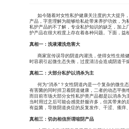
如今随着对女性私护健康关注度的大大提升
产品，字意理解为能够给私处带来养护功效，为
私护产品的不了解，专业私护知识的缺乏，加上
护产品在很大程度上存在着各种问题。下面，益
真相一：洗液灌洗危害大
商家宣传误导的阴道内灌洗，使得女性生殖
时容易引起微生态失衡，过度清洁会造成阴道干
真相二：大部分私护以消杀为主
何为“消杀”？女性阴道内是一个复杂的微生
有害菌的同时捍卫着阴道健康，二者的动态平衡
而目前市场大部分女性私护类产品都是以消杀为
当时用过之后可能会感觉舒服许多，但其带来的后
有益菌，导致阴道炎症的反复发作、干涩、瘙痒
真相三：切勿相信所谓缩阴产品