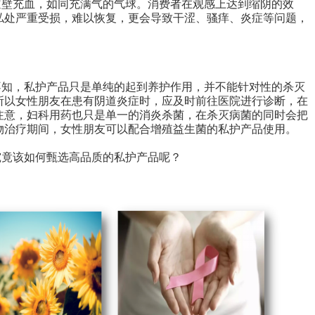
道壁充血，如同充满气的气球。消费者在观感上达到缩阴的效
私处严重受损，难以恢复，更会导致干涩、骚痒、炎症等问题，
不知，私护产品只是单纯的起到养护作用，并不能针对性的杀灭
所以女性朋友在患有阴道炎症时，应及时前往医院进行诊断，在
注意，妇科用药也只是单一的消炎杀菌，在杀灭病菌的同时会把
物治疗期间，女性朋友可以配合增殖益生菌的私护产品使用。
究竟该如何甄选高品质的私护产品呢？