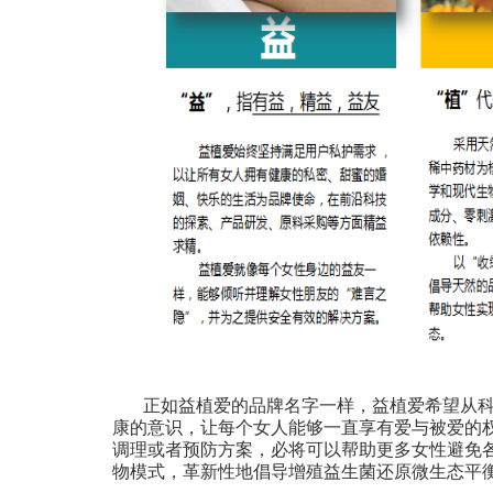
正如益植爱的品牌名字一样，益植爱希望从
康的意识，让每个女人能够一直享有爱与被爱的
调理或者预防方案，必将可以帮助更多女性避免
物模式，革新性地倡导增殖益生菌还原微生态平