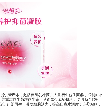
菌提供营养素，激活自身乳杆菌并大量增生益生菌群，抑制而不
，并重建益生菌群微生态，从而降低感染机会。更具备"清净、
膜促进组织再生，激发细胞活力，提高自身水润度；充盈粘膜，