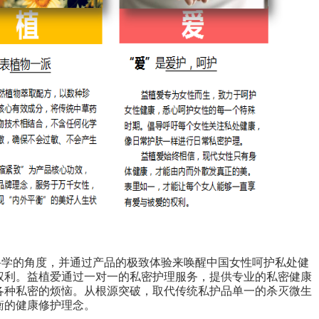
科学的角度，并通过产品的极致体验来唤醒中国女性呵护私处健
权利。益植爱通过一对一的私密护理服务，提供专业的私密健康
各种私密的烦恼。从根源突破，取代传统私护品单一的杀灭微生
衡的健康修护理念。