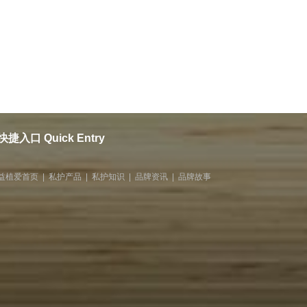
快捷入口 Quick Entry
益植爱首页
|
私护产品
|
私护知识
|
品牌资讯
|
品牌故事