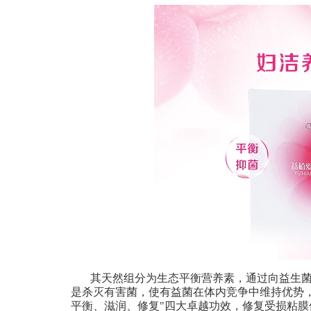
其天然组分为生态平衡营养素，通过向益生
是杀灭有害菌，使有益菌在体内竞争中维持优势
平衡、滋润、修复"四大卓越功效，修复受损粘