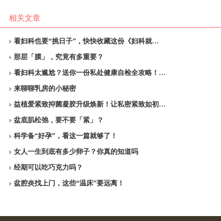
相关文章
看妇科也要“挑日子”，快快收藏这份《妇科就…
那层「膜」，究竟有多重要？
看妇科太尴尬？送你一份私处健康自检全攻略！…
来聊聊乳房的小秘密
益植爱紧致抑菌凝胶升级焕新！让私密紧致如初…
盆底肌松弛，要不要「紧」？
科学备“好孕”，看这一篇就够了！
女人一生到底有多少卵子？你真的知道吗
经期可以吃巧克力吗？
盆腔炎找上门，这些“温床”要远离！