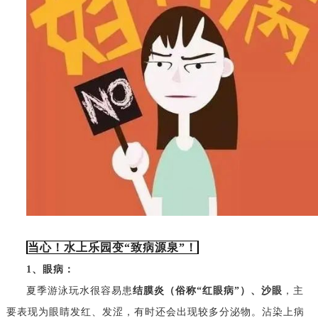
当心！水上乐园变“致病源泉”！
1、眼病：
夏季游泳玩水很容易患
结膜炎（俗称“红眼病”）、沙眼
，主
要表现为眼睛发红、发涩，有时还会出现较多分泌物。沾染上病