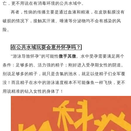
亡，更不用说在有消毒环境的公共水域中。
再者，性病的传播主要是通过血液和精液，在皮肤黏膜没有
破损的情况下，接触其汗液、唾液等分泌物均不会有感染的风
险。
在公共水域玩耍会意外怀孕吗？
“游泳导致怀孕”的可能性
微乎其微
。水中受孕需要满足两个
条件：足够多的、活力强的精子；刚好进入受孕期女性的阴道。
别说足够多的精子，就只是含氯的池水，就足以使精子们全军覆
没！而且精子在水中的游泳速度根本不可能像鱼一样飞快，更不
用说精准的钻入女性的身体了！