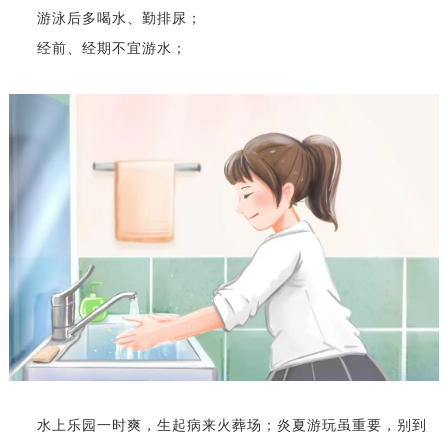
游泳后多喝水、勤排尿；
经前、经期不宜游水；
水上乐园一时爽，生起病来火葬场；炎夏游玩虽重要，别到