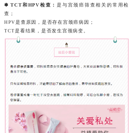
✽ TCT和HPV检查：
是与宫颈癌筛查相关的常用检
查；
HPV是
查原因，是否存在宫颈癌病因；
TCT是
看结果，是否发生宫颈病变。