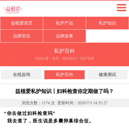
益植爱首页
私护产品
私护知识
品牌资讯
品牌故事
私护百科
当前位置：
首页
>
私护知识
>
私护百科
在线咨询
私护百科
健康测试
益植爱私护知识丨妇科检查你定期做了吗？
浏览次数：
1174
次 更新时间：
2020/7/3 14:35:27
“你去做过妇科检查吗”
我去查了，医生说是多囊卵巢综合征。