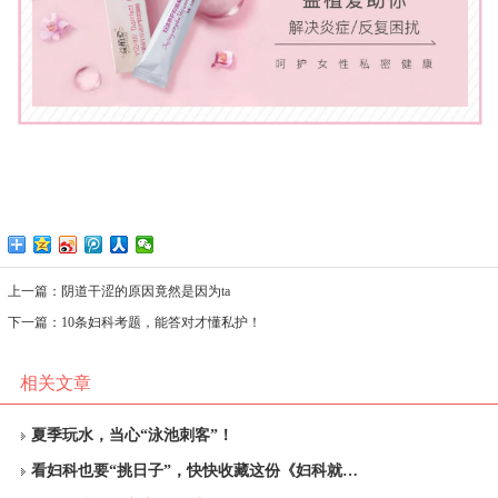
上一篇：
阴道干涩的原因竟然是因为ta
下一篇：
10条妇科考题，能答对才懂私护！
相关文章
夏季玩水，当心“泳池刺客”！
看妇科也要“挑日子”，快快收藏这份《妇科就…