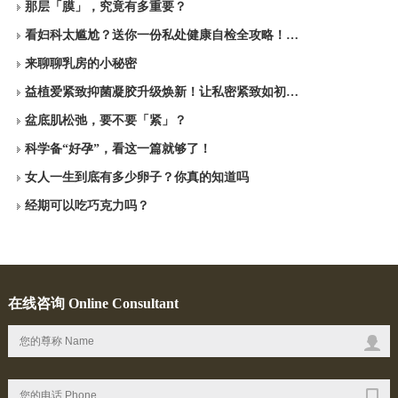
那层「膜」，究竟有多重要？
看妇科太尴尬？送你一份私处健康自检全攻略！…
来聊聊乳房的小秘密
益植爱紧致抑菌凝胶升级焕新！让私密紧致如初…
盆底肌松弛，要不要「紧」？
科学备“好孕”，看这一篇就够了！
女人一生到底有多少卵子？你真的知道吗
经期可以吃巧克力吗？
在线咨询 Online Consultant