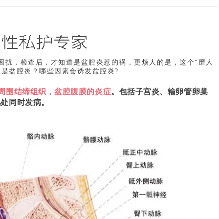
困扰，检查后，才知道是盆腔炎惹的祸，更烦人的是，这个“磨人
么是盆腔炎？哪些因素会诱发盆腔炎?
周围结缔组织，盆腔腹膜的炎症
。
包括子宫炎、输卵管卵巢
几处同时发病。