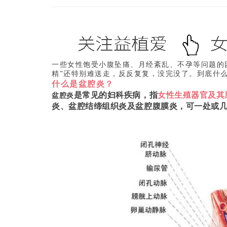
一些女性饱受小腹坠痛、月经紊乱、不孕等问题的
精”还特别难送走，反反复复，没完没了。到底什
什么是盆腔炎？
是常见的妇科疾病，指
女性生殖器官及其
盆腔炎
炎、盆腔结缔组织炎及盆腔腹膜炎，可一处或