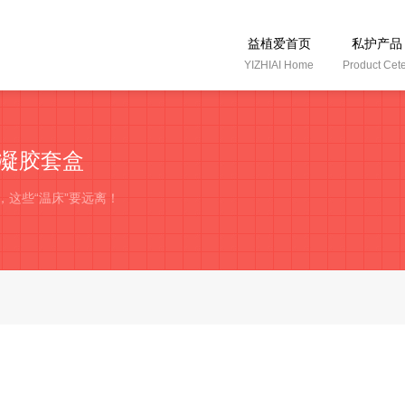
益植爱首页
私护产品
YIZHIAI Home
Product Cet
凝胶套盒
，这些“温床”要远离！