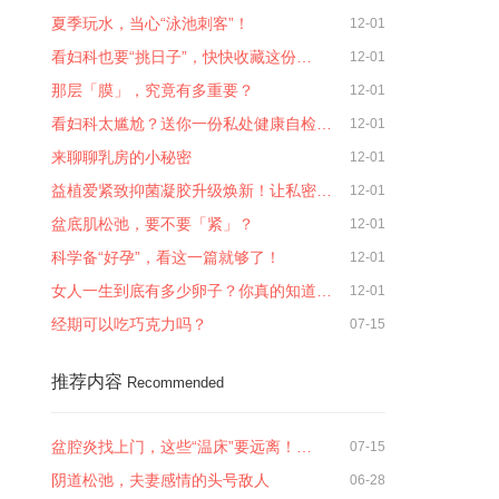
夏季玩水，当心“泳池刺客”！
12-01
看妇科也要“挑日子”，快快收藏这份…
12-01
那层「膜」，究竟有多重要？
12-01
看妇科太尴尬？送你一份私处健康自检…
12-01
来聊聊乳房的小秘密
12-01
益植爱紧致抑菌凝胶升级焕新！让私密…
12-01
盆底肌松弛，要不要「紧」？
12-01
科学备“好孕”，看这一篇就够了！
12-01
女人一生到底有多少卵子？你真的知道…
12-01
经期可以吃巧克力吗？
07-15
推荐内容
Recommended
盆腔炎找上门，这些“温床”要远离！…
07-15
阴道松弛，夫妻感情的头号敌人
06-28