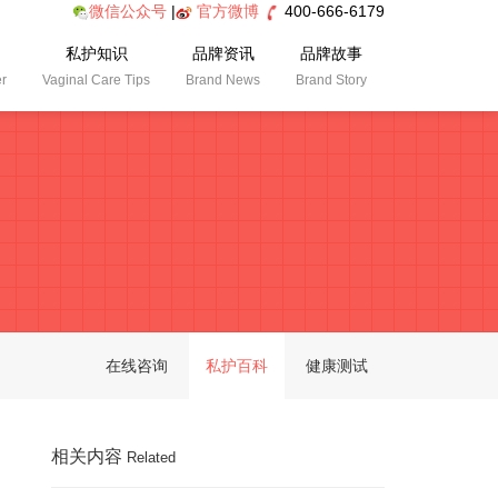
微信公众号
|
官方微博
400-666-6179
私护知识
品牌资讯
品牌故事
er
Vaginal Care Tips
Brand News
Brand Story
在线咨询
私护百科
健康测试
相关内容
Related