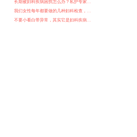
长期被妇科疾病困扰怎么办？私护专家…
我们女性每年都要做的几种妇科检查，…
不要小看白带异常，其实它是妇科疾病…