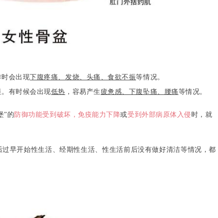
作时会出现
下腹疼痛、发烧、头痛、食欲不振
等情况。
显。有时候会出现
低热
，容易产生
疲惫感、下腹坠痛、腰痛
等情况。
堡”的
防御功能受到破坏，免疫能力下降
或
受到外部病原体入侵
时，就
后过早开始性生活、经期性生活、性生活前后没有做好清洁等情况，都