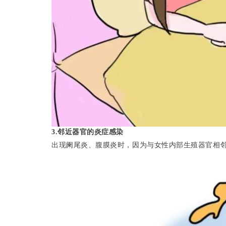
3.邻
近器官的炎症感染
出现阑尾炎、腹膜炎时，因为与女性内部生殖器官相