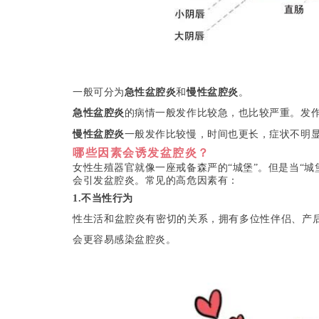
一般可分为
急性盆腔炎
和
慢性盆腔炎
。
急性盆腔炎
的病情一般发作比较急，也比较严重。发
慢性盆腔炎
一般发作比较慢，时间也更长，症状不明
哪些因素会诱发
盆腔炎？
女性生殖器官就像一座戒备森严的“城堡”。
但是当“城
会引发盆腔炎。
常见的高危因素有：
1.不当
性
行为
性生活和盆腔炎有密切的关系，拥有多位性伴侣、产
会更容易感染盆腔炎。