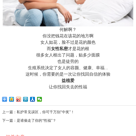
何解啊？
你没把钱花在该花的地方啊
女人如花，脸不过是花的颜色
而
女性私密
才是花的根
很多女人根出了问题，贴多少面膜
也是徒劳的
生殖系统决定了女人的容颜、健康、幸福...
这时候，你需要的是一次让你找回自信的体验
益植爱
让你找回失去的性福
上一篇：
私护常见误区，你可千万别“中奖”！
下一篇：
是谁偷走了你的“性福”？