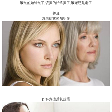
该皱的始终皱了,该黄的始终黄了,该老还是老了
......
并且
衰老症状愈加明显
妇科炎症反复折磨