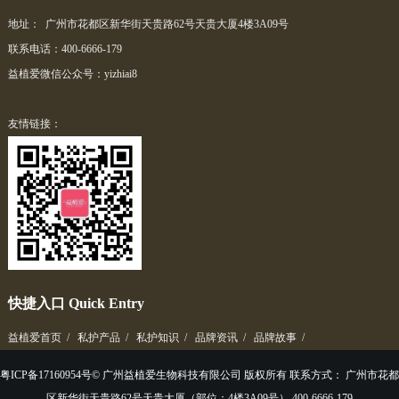
地址： 广州市花都区新华街天贵路62号天贵大厦4楼3A09号
联系电话：400-6666-179
益植爱微信公众号：yizhiai8
友情链接：
快捷入口 Quick Entry
益植爱首页
/
私护产品
/
私护知识
/
品牌资讯
/
品牌故事
/
粤ICP备17160954号© 广州益植爱生物科技有限公司 版权所有 联系方式： 广州市花都
区新华街天贵路62号天贵大厦（部位：4楼3A09号） 400-6666-179