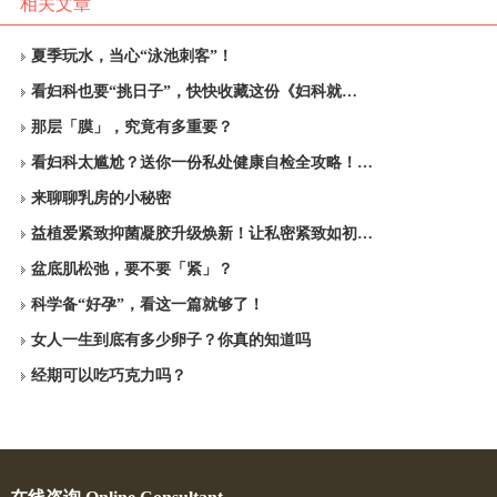
相关文章
夏季玩水，当心“泳池刺客”！
看妇科也要“挑日子”，快快收藏这份《妇科就…
那层「膜」，究竟有多重要？
看妇科太尴尬？送你一份私处健康自检全攻略！…
来聊聊乳房的小秘密
益植爱紧致抑菌凝胶升级焕新！让私密紧致如初…
盆底肌松弛，要不要「紧」？
科学备“好孕”，看这一篇就够了！
女人一生到底有多少卵子？你真的知道吗
经期可以吃巧克力吗？