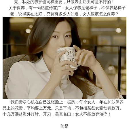
亮，私处的养护也同样重要，只做表面功夫可是不行的！
关于保养，有一句话流传甚广：女人保养是老样子，不保养是样子
老，说得实在太好，究竟有多少人知道，女人应该怎么保养？
我们费尽心机在自己这张脸上，据悉，每个女人一年在护肤保养
品上的花费，平均要上万元。只是平均，不包括某些女豪动辄数万、
十几万远赴海外打针、开刀，美其名曰：女人不能放弃治疗！
但是